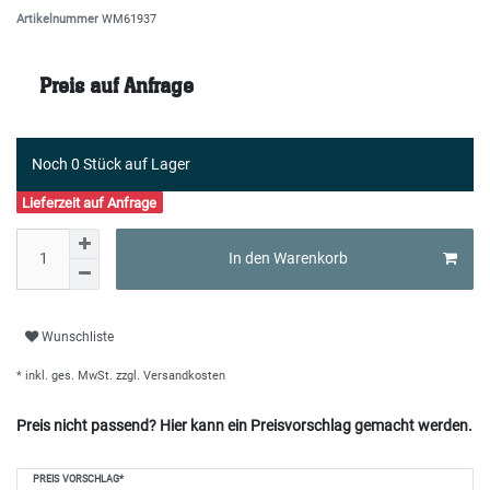
Artikelnummer
WM61937
Preis auf Anfrage
Noch 0 Stück auf Lager
Lieferzeit auf Anfrage
In den Warenkorb
Wunschliste
* inkl. ges. MwSt. zzgl.
Versandkosten
Preis nicht passend? Hier kann ein Preisvorschlag gemacht werden.
Ceres::Template.mailFormHoneypotLabel
PREIS VORSCHLAG*