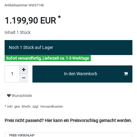
Artikelnummer
WM57148
*
1.199,90 EUR
Inhalt
1
Stück
Noch 1 Stück auf Lager
Sofort versandfertig, Lieferzeit ca. 1-3 Werktage
In den Warenkorb
Wunschliste
* inkl. ges. MwSt. zzgl.
Versandkosten
Preis nicht passend? Hier kann ein Preisvorschlag gemacht werden.
Ceres::Template.mailFormHoneypotLabel
PREIS VORSCHLAG*